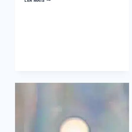
LER MAIS
MARKETING