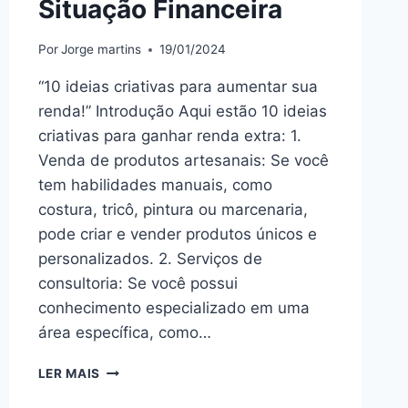
Situação Financeira
Por
Jorge martins
19/01/2024
“10 ideias criativas para aumentar sua
renda!” Introdução Aqui estão 10 ideias
criativas para ganhar renda extra: 1.
Venda de produtos artesanais: Se você
tem habilidades manuais, como
costura, tricô, pintura ou marcenaria,
pode criar e vender produtos únicos e
personalizados. 2. Serviços de
consultoria: Se você possui
conhecimento especializado em uma
área específica, como…
10
LER MAIS
IDEIAS
CRIATIVAS