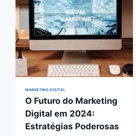
INTELIGÊNCIA
ARTIFICIAL
NOS
NEGÓCIOS
MARKETING DIGITAL
O Futuro do Marketing
Digital em 2024:
Estratégias Poderosas