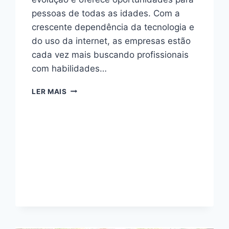
pessoas de todas as idades. Com a
crescente dependência da tecnologia e
do uso da internet, as empresas estão
cada vez mais buscando profissionais
com habilidades…
MARKETING
LER MAIS
DIGITAL
DEPOIS
DOS
40
ANOS
É
POSSIVEL?