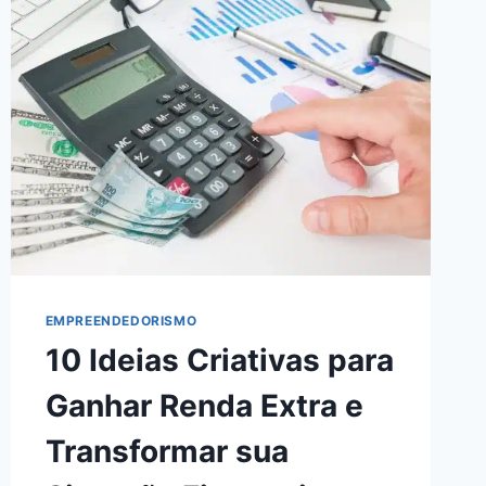
COMO
MAXIMIZAR
O
SEU
SUCESSO
ONLINE
EM
2024
EMPREENDEDORISMO
10 Ideias Criativas para
Ganhar Renda Extra e
Transformar sua