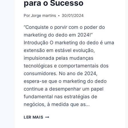
para o Sucesso
Por
Jorge martins
30/01/2024
“Conquiste o porvir com o poder do
marketing do dedo em 2024!”
Introdução O marketing do dedo é uma
extensão em estável evolução,
impulsionada pelas mudanças
tecnológicas e comportamentais dos
consumidores. No ano de 2024,
espera-se que o marketing do dedo
continue a desempenhar um papel
fundamental nas estratégias de
negócios, à medida que as…
O
LER MAIS
FUTURO
DO