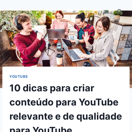
Pular
para
o
Conteúdo
YOUTUBE
10 dicas para criar
conteúdo para YouTube
relevante e de qualidade
para YouTube