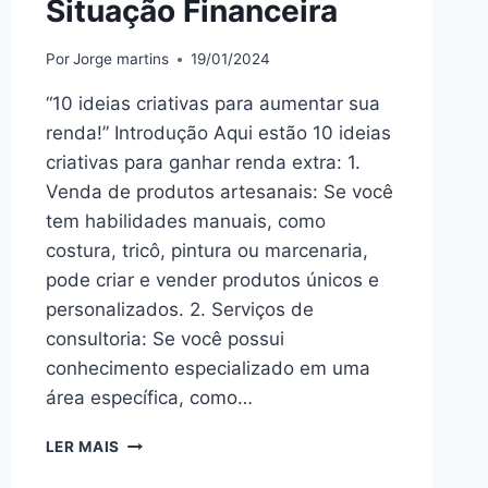
Situação Financeira
Por
Jorge martins
19/01/2024
“10 ideias criativas para aumentar sua
renda!” Introdução Aqui estão 10 ideias
criativas para ganhar renda extra: 1.
Venda de produtos artesanais: Se você
tem habilidades manuais, como
costura, tricô, pintura ou marcenaria,
pode criar e vender produtos únicos e
personalizados. 2. Serviços de
consultoria: Se você possui
conhecimento especializado em uma
área específica, como…
10
LER MAIS
IDEIAS
CRIATIVAS