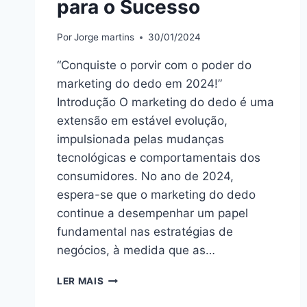
para o Sucesso
Por
Jorge martins
30/01/2024
“Conquiste o porvir com o poder do
marketing do dedo em 2024!”
Introdução O marketing do dedo é uma
extensão em estável evolução,
impulsionada pelas mudanças
tecnológicas e comportamentais dos
consumidores. No ano de 2024,
espera-se que o marketing do dedo
continue a desempenhar um papel
fundamental nas estratégias de
negócios, à medida que as…
O
LER MAIS
FUTURO
DO