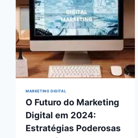
INTELIGÊNCIA
ARTIFICIAL
NOS
NEGÓCIOS
MARKETING DIGITAL
O Futuro do Marketing
Digital em 2024:
Estratégias Poderosas