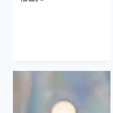
LER MAIS
MARKETING