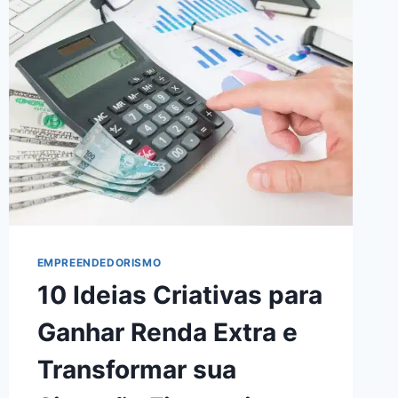
COMO
MAXIMIZAR
O
SEU
SUCESSO
ONLINE
EM
2024
EMPREENDEDORISMO
10 Ideias Criativas para
Ganhar Renda Extra e
Transformar sua