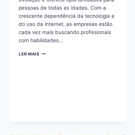
pessoas de todas as idades. Com a
crescente dependência da tecnologia e
do uso da internet, as empresas estão
cada vez mais buscando profissionais
com habilidades…
MARKETING
LER MAIS
DIGITAL
DEPOIS
DOS
40
ANOS
É
POSSIVEL?