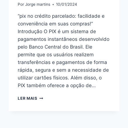
Por
Jorge martins
10/01/2024
“pix no crédito parcelado: facilidade e
conveniência em suas compras!”
Introdução O PIX é um sistema de
pagamentos instantâneos desenvolvido
pelo Banco Central do Brasil. Ele
permite que os usuários realizem
transferências e pagamentos de forma
rápida, segura e sem a necessidade de
utilizar cartões físicos. Além disso, o
PIX também oferece a opção de…
DESCUBRA
LER MAIS
COMO
O
PIX
NO
CRÉDITO