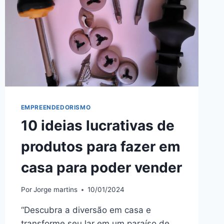
EMPREENDEDORISMO
10 ideias lucrativas de
produtos para fazer em
casa para poder vender
Por
Jorge martins
10/01/2024
“Descubra a diversão em casa e
transforme seu lar em um paraíso de