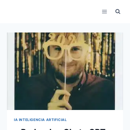
Pular
para
o
Conteúdo
IA INTELIGENCIA ARTIFICIAL