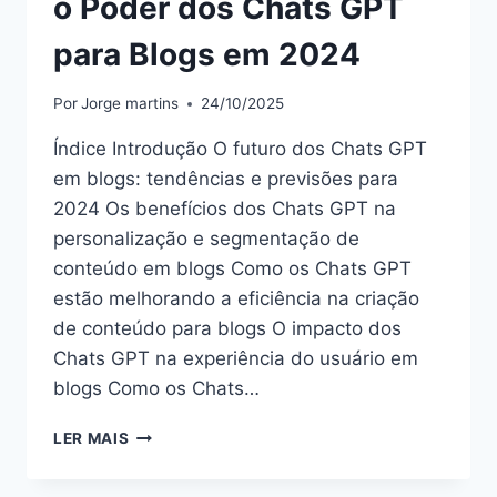
o Poder dos Chats GPT
para Blogs em 2024
Por
Jorge martins
24/10/2025
Índice Introdução O futuro dos Chats GPT
em blogs: tendências e previsões para
2024 Os benefícios dos Chats GPT na
personalização e segmentação de
conteúdo em blogs Como os Chats GPT
estão melhorando a eficiência na criação
de conteúdo para blogs O impacto dos
Chats GPT na experiência do usuário em
blogs Como os Chats…
O
LER MAIS
PODER
DOS