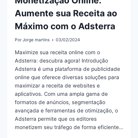
Monetização Online:
Aumente sua Receita ao
Máximo com o Adsterra
Por
Jorge martins
03/02/2024
Maximize sua receita online com o
Adsterra: descubra agora! Introdução
Adsterra é uma plataforma de publicidade
online que oferece diversas soluções para
maximizar a receita de websites e
aplicativos. Com uma ampla gama de
formatos de anúncios, segmentação
avançada e ferramentas de otimização, o
Adsterra permite que os editores
monetizem seu tráfego de forma eficiente…