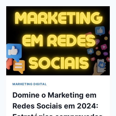
CHATS
GPT
PARA
BLOGS
EM
2024
MARKETING DIGITAL
Domine o Marketing em
Redes Sociais em 2024: