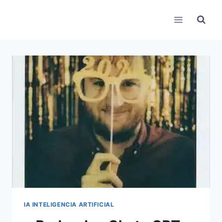
Pular
para
o
Conteúdo
IA INTELIGENCIA ARTIFICIAL