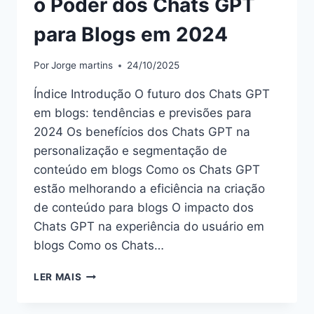
o Poder dos Chats GPT
para Blogs em 2024
Por
Jorge martins
24/10/2025
Índice Introdução O futuro dos Chats GPT
em blogs: tendências e previsões para
2024 Os benefícios dos Chats GPT na
personalização e segmentação de
conteúdo em blogs Como os Chats GPT
estão melhorando a eficiência na criação
de conteúdo para blogs O impacto dos
Chats GPT na experiência do usuário em
blogs Como os Chats…
O
LER MAIS
PODER
DOS