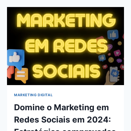
CHATS
GPT
PARA
BLOGS
EM
2024
MARKETING DIGITAL
Domine o Marketing em
Redes Sociais em 2024: