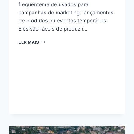
frequentemente usados para
campanhas de marketing, lançamentos
de produtos ou eventos temporários.
Eles são fáceis de produzir…
MINI
LER MAIS
SITE