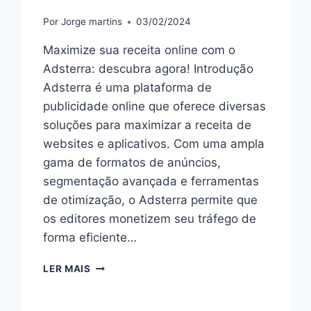
Por
Jorge martins
03/02/2024
Maximize sua receita online com o
Adsterra: descubra agora! Introdução
Adsterra é uma plataforma de
publicidade online que oferece diversas
soluções para maximizar a receita de
websites e aplicativos. Com uma ampla
gama de formatos de anúncios,
segmentação avançada e ferramentas
de otimização, o Adsterra permite que
os editores monetizem seu tráfego de
forma eficiente…
MONETIZAÇÃO
LER MAIS
ONLINE:
AUMENTE
SUA