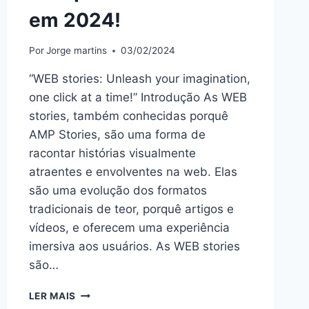
em 2024!
Por
Jorge martins
03/02/2024
“WEB stories: Unleash your imagination,
one click at a time!” Introdução As WEB
stories, também conhecidas porquê
AMP Stories, são uma forma de
racontar histórias visualmente
atraentes e envolventes na web. Elas
são uma evolução dos formatos
tradicionais de teor, porquê artigos e
vídeos, e oferecem uma experiência
imersiva aos usuários. As WEB stories
são…
DESVENDE
LER MAIS
O