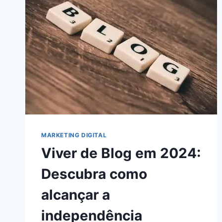
O
ENGAJAMENTO
EM
2024!
MARKETING DIGITAL
Viver de Blog em 2024:
Descubra como
alcançar a
independência