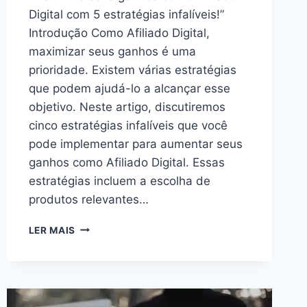
Digital com 5 estratégias infalíveis!”
Introdução Como Afiliado Digital,
maximizar seus ganhos é uma
prioridade. Existem várias estratégias
que podem ajudá-lo a alcançar esse
objetivo. Neste artigo, discutiremos
cinco estratégias infalíveis que você
pode implementar para aumentar seus
ganhos como Afiliado Digital. Essas
estratégias incluem a escolha de
produtos relevantes…
5
LER MAIS
ESTRATÉGIAS
INFALÍVEIS
PARA
MAXIMIZAR
SEUS