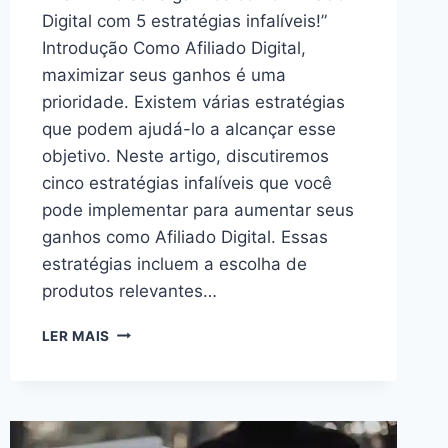
Digital com 5 estratégias infalíveis!”
Introdução Como Afiliado Digital,
maximizar seus ganhos é uma
prioridade. Existem várias estratégias
que podem ajudá-lo a alcançar esse
objetivo. Neste artigo, discutiremos
cinco estratégias infalíveis que você
pode implementar para aumentar seus
ganhos como Afiliado Digital. Essas
estratégias incluem a escolha de
produtos relevantes…
5
LER MAIS
ESTRATÉGIAS
INFALÍVEIS
PARA
MAXIMIZAR
SEUS