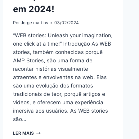
em 2024!
Por
Jorge martins
03/02/2024
“WEB stories: Unleash your imagination,
one click at a time!” Introdução As WEB
stories, também conhecidas porquê
AMP Stories, são uma forma de
racontar histórias visualmente
atraentes e envolventes na web. Elas
são uma evolução dos formatos
tradicionais de teor, porquê artigos e
vídeos, e oferecem uma experiência
imersiva aos usuários. As WEB stories
são…
DESVENDE
LER MAIS
O