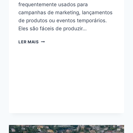
frequentemente usados para
campanhas de marketing, lançamentos
de produtos ou eventos temporários.
Eles são fáceis de produzir…
MINI
LER MAIS
SITE