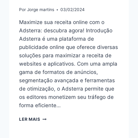
Por
Jorge martins
03/02/2024
Maximize sua receita online com o
Adsterra: descubra agora! Introdução
Adsterra é uma plataforma de
publicidade online que oferece diversas
soluções para maximizar a receita de
websites e aplicativos. Com uma ampla
gama de formatos de anúncios,
segmentação avançada e ferramentas
de otimização, o Adsterra permite que
os editores monetizem seu tráfego de
forma eficiente…
MONETIZAÇÃO
LER MAIS
ONLINE:
AUMENTE
SUA