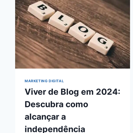
O
ENGAJAMENTO
EM
2024!
MARKETING DIGITAL
Viver de Blog em 2024:
Descubra como
alcançar a
independência