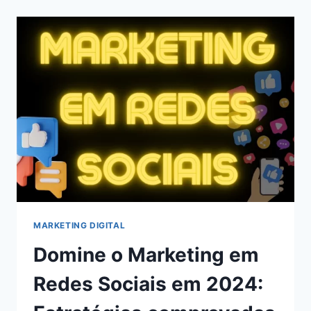
CHATS
GPT
PARA
BLOGS
EM
2024
MARKETING DIGITAL
Domine o Marketing em
Redes Sociais em 2024: