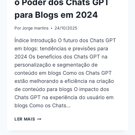
o Poder dos Chats GPT
para Blogs em 2024
Por
Jorge martins
24/10/2025
Índice Introdução O futuro dos Chats GPT
em blogs: tendências e previsões para
2024 Os benefícios dos Chats GPT na
personalização e segmentação de
conteúdo em blogs Como os Chats GPT
estão melhorando a eficiência na criação
de conteúdo para blogs O impacto dos
Chats GPT na experiência do usuário em
blogs Como os Chats…
O
LER MAIS
PODER
DOS