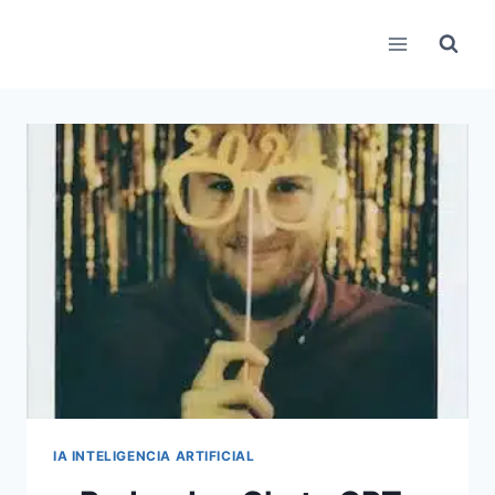
Pular
para
o
Conteúdo
IA INTELIGENCIA ARTIFICIAL