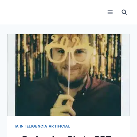
Pular
para
o
Conteúdo
IA INTELIGENCIA ARTIFICIAL