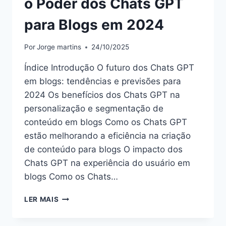
o Poder dos Chats GPT
para Blogs em 2024
Por
Jorge martins
24/10/2025
Índice Introdução O futuro dos Chats GPT
em blogs: tendências e previsões para
2024 Os benefícios dos Chats GPT na
personalização e segmentação de
conteúdo em blogs Como os Chats GPT
estão melhorando a eficiência na criação
de conteúdo para blogs O impacto dos
Chats GPT na experiência do usuário em
blogs Como os Chats…
O
LER MAIS
PODER
DOS