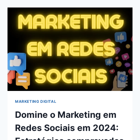
CHATS
GPT
PARA
BLOGS
EM
2024
MARKETING DIGITAL
Domine o Marketing em
Redes Sociais em 2024: