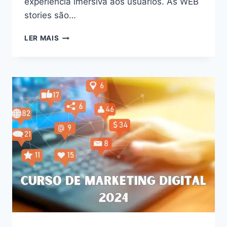
experiência imersiva aos usuários. As WEB
stories são…
DESVENDE
LER MAIS
O
PODER
DAS
WEB
STORIES:
AUMENTE
O
ENGAJAMENTO
E
CONQUISTE
SEU
PÚBLICO
EM
2024!