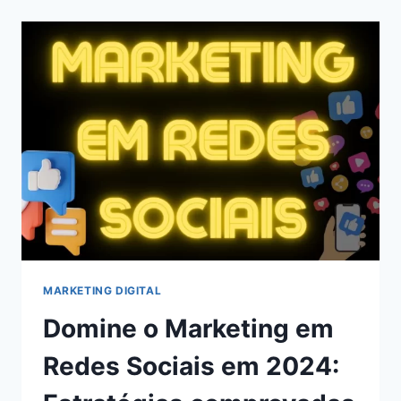
CHATS
GPT
PARA
BLOGS
EM
2024
MARKETING DIGITAL
Domine o Marketing em
Redes Sociais em 2024: