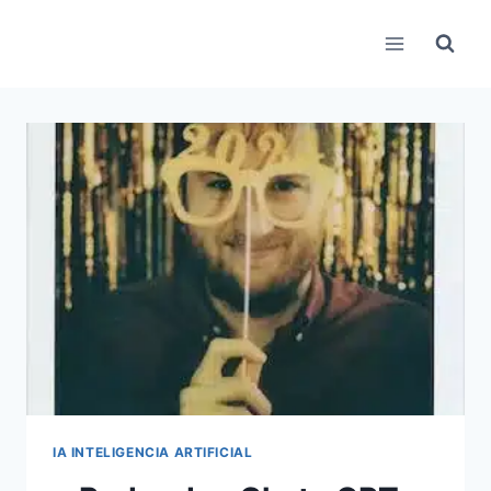
Pular
para
o
Conteúdo
IA INTELIGENCIA ARTIFICIAL