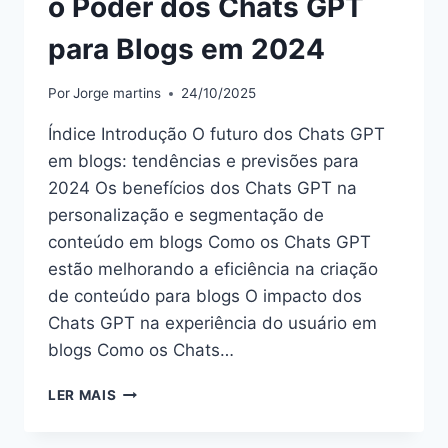
o Poder dos Chats GPT
para Blogs em 2024
Por
Jorge martins
24/10/2025
Índice Introdução O futuro dos Chats GPT
em blogs: tendências e previsões para
2024 Os benefícios dos Chats GPT na
personalização e segmentação de
conteúdo em blogs Como os Chats GPT
estão melhorando a eficiência na criação
de conteúdo para blogs O impacto dos
Chats GPT na experiência do usuário em
blogs Como os Chats…
O
LER MAIS
PODER
DOS