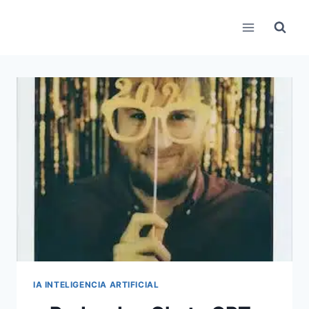
Pular
para
o
Conteúdo
IA INTELIGENCIA ARTIFICIAL