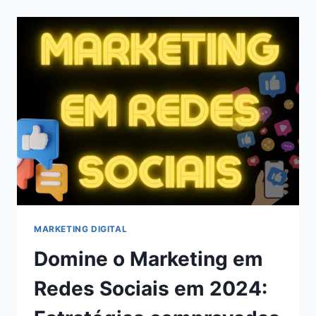
CHATS
GPT
PARA
BLOGS
EM
2024
MARKETING DIGITAL
Domine o Marketing em
Redes Sociais em 2024: