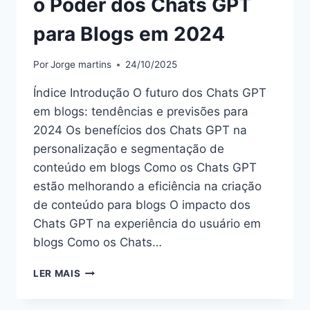
o Poder dos Chats GPT
para Blogs em 2024
Por
Jorge martins
24/10/2025
Índice Introdução O futuro dos Chats GPT
em blogs: tendências e previsões para
2024 Os benefícios dos Chats GPT na
personalização e segmentação de
conteúdo em blogs Como os Chats GPT
estão melhorando a eficiência na criação
de conteúdo para blogs O impacto dos
Chats GPT na experiência do usuário em
blogs Como os Chats…
O
LER MAIS
PODER
DOS