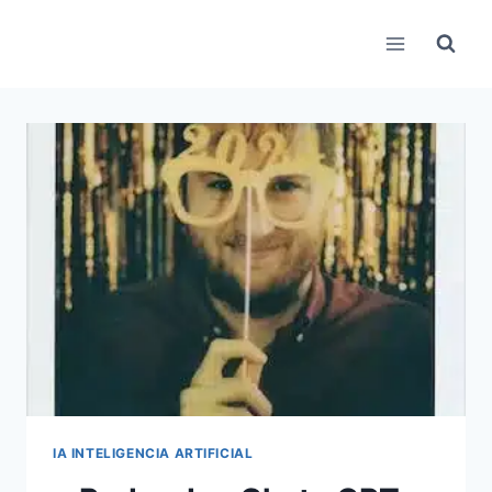
Pular
para
o
Conteúdo
IA INTELIGENCIA ARTIFICIAL