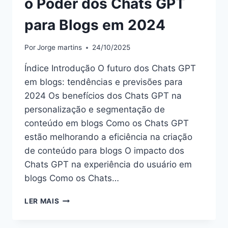
o Poder dos Chats GPT
para Blogs em 2024
Por
Jorge martins
24/10/2025
Índice Introdução O futuro dos Chats GPT
em blogs: tendências e previsões para
2024 Os benefícios dos Chats GPT na
personalização e segmentação de
conteúdo em blogs Como os Chats GPT
estão melhorando a eficiência na criação
de conteúdo para blogs O impacto dos
Chats GPT na experiência do usuário em
blogs Como os Chats…
O
LER MAIS
PODER
DOS