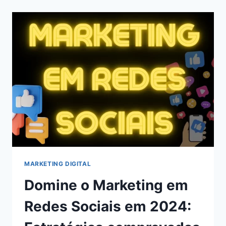
CHATS
GPT
PARA
BLOGS
EM
2024
MARKETING DIGITAL
Domine o Marketing em
Redes Sociais em 2024: