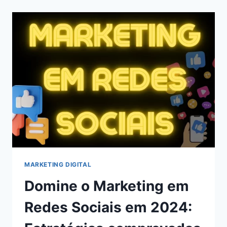
CHATS
GPT
PARA
BLOGS
EM
2024
MARKETING DIGITAL
Domine o Marketing em
Redes Sociais em 2024: