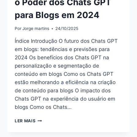
o Poder dos Chats GPT
para Blogs em 2024
Por
Jorge martins
24/10/2025
Índice Introdução O futuro dos Chats GPT
em blogs: tendências e previsões para
2024 Os benefícios dos Chats GPT na
personalização e segmentação de
conteúdo em blogs Como os Chats GPT
estão melhorando a eficiência na criação
de conteúdo para blogs O impacto dos
Chats GPT na experiência do usuário em
blogs Como os Chats…
O
LER MAIS
PODER
DOS