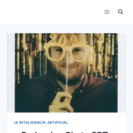
Pular
para
o
Conteúdo
IA INTELIGENCIA ARTIFICIAL