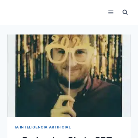
Pular
para
o
Conteúdo
IA INTELIGENCIA ARTIFICIAL