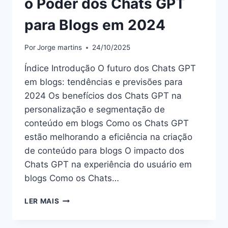
o Poder dos Chats GPT
para Blogs em 2024
Por
Jorge martins
24/10/2025
Índice Introdução O futuro dos Chats GPT
em blogs: tendências e previsões para
2024 Os benefícios dos Chats GPT na
personalização e segmentação de
conteúdo em blogs Como os Chats GPT
estão melhorando a eficiência na criação
de conteúdo para blogs O impacto dos
Chats GPT na experiência do usuário em
blogs Como os Chats…
O
LER MAIS
PODER
DOS