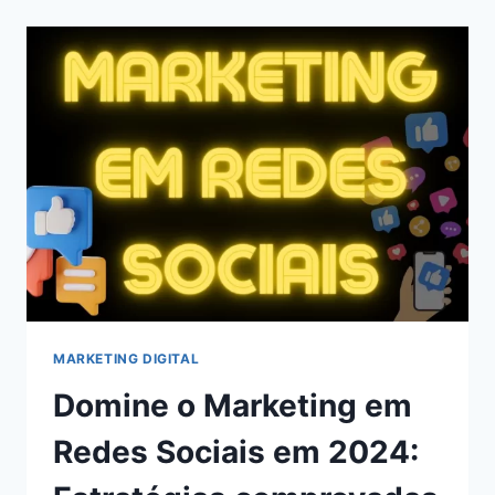
CHATS
GPT
PARA
BLOGS
EM
2024
MARKETING DIGITAL
Domine o Marketing em
Redes Sociais em 2024: