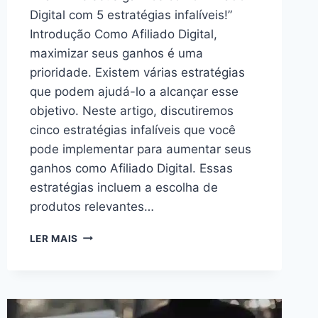
Digital com 5 estratégias infalíveis!”
Introdução Como Afiliado Digital,
maximizar seus ganhos é uma
prioridade. Existem várias estratégias
que podem ajudá-lo a alcançar esse
objetivo. Neste artigo, discutiremos
cinco estratégias infalíveis que você
pode implementar para aumentar seus
ganhos como Afiliado Digital. Essas
estratégias incluem a escolha de
produtos relevantes…
5
LER MAIS
ESTRATÉGIAS
INFALÍVEIS
PARA
MAXIMIZAR
SEUS