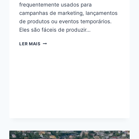
frequentemente usados para
campanhas de marketing, lançamentos
de produtos ou eventos temporários.
Eles são fáceis de produzir…
MINI
LER MAIS
SITE