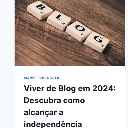
O
ENGAJAMENTO
EM
2024!
MARKETING DIGITAL
Viver de Blog em 2024:
Descubra como
alcançar a
independência