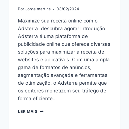
Por
Jorge martins
03/02/2024
Maximize sua receita online com o
Adsterra: descubra agora! Introdução
Adsterra é uma plataforma de
publicidade online que oferece diversas
soluções para maximizar a receita de
websites e aplicativos. Com uma ampla
gama de formatos de anúncios,
segmentação avançada e ferramentas
de otimização, o Adsterra permite que
os editores monetizem seu tráfego de
forma eficiente…
MONETIZAÇÃO
LER MAIS
ONLINE:
AUMENTE
SUA