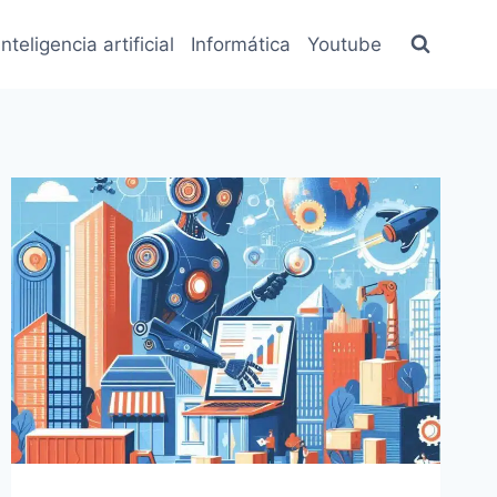
inteligencia artificial
Informática
Youtube