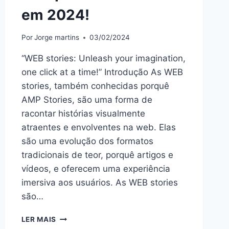
em 2024!
Por
Jorge martins
03/02/2024
“WEB stories: Unleash your imagination,
one click at a time!” Introdução As WEB
stories, também conhecidas porquê
AMP Stories, são uma forma de
racontar histórias visualmente
atraentes e envolventes na web. Elas
são uma evolução dos formatos
tradicionais de teor, porquê artigos e
vídeos, e oferecem uma experiência
imersiva aos usuários. As WEB stories
são…
DESVENDE
LER MAIS
O