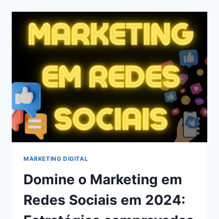
CHATS
GPT
PARA
BLOGS
EM
2024
MARKETING DIGITAL
Domine o Marketing em
Redes Sociais em 2024: