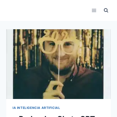
Pular
para
o
Conteúdo
IA INTELIGENCIA ARTIFICIAL