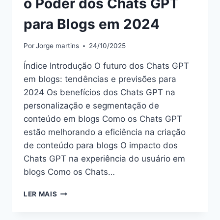
o Poder dos Chats GPT
para Blogs em 2024
Por
Jorge martins
24/10/2025
Índice Introdução O futuro dos Chats GPT
em blogs: tendências e previsões para
2024 Os benefícios dos Chats GPT na
personalização e segmentação de
conteúdo em blogs Como os Chats GPT
estão melhorando a eficiência na criação
de conteúdo para blogs O impacto dos
Chats GPT na experiência do usuário em
blogs Como os Chats…
O
LER MAIS
PODER
DOS