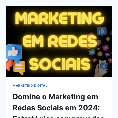
CHATS
GPT
PARA
BLOGS
EM
2024
MARKETING DIGITAL
Domine o Marketing em
Redes Sociais em 2024: