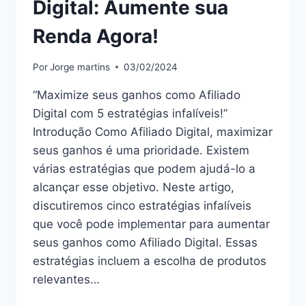
Digital: Aumente sua
Renda Agora!
Por
Jorge martins
03/02/2024
“Maximize seus ganhos como Afiliado
Digital com 5 estratégias infalíveis!”
Introdução Como Afiliado Digital, maximizar
seus ganhos é uma prioridade. Existem
várias estratégias que podem ajudá-lo a
alcançar esse objetivo. Neste artigo,
discutiremos cinco estratégias infalíveis
que você pode implementar para aumentar
seus ganhos como Afiliado Digital. Essas
estratégias incluem a escolha de produtos
relevantes…