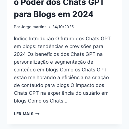
o Poder dos Chats GPT
para Blogs em 2024
Por
Jorge martins
24/10/2025
Índice Introdução O futuro dos Chats GPT
em blogs: tendências e previsões para
2024 Os benefícios dos Chats GPT na
personalização e segmentação de
conteúdo em blogs Como os Chats GPT
estão melhorando a eficiência na criação
de conteúdo para blogs O impacto dos
Chats GPT na experiência do usuário em
blogs Como os Chats…
O
LER MAIS
PODER
DOS