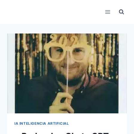
Pular
para
o
Conteúdo
IA INTELIGENCIA ARTIFICIAL